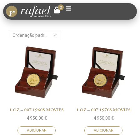
0
1 OZ – 007 1960S MOVIES
1 OZ – 007 1970S MOVIES
4 950,00
€
4 950,00
€
ADICIONAR
ADICIONAR