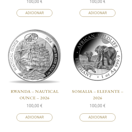
100,00
€
100,00
€
ADICIONAR
ADICIONAR
RWANDA – NAUTICAL
SOMALIA – ELEFANTE –
OUNCE – 2026
2026
100,00
€
100,00
€
ADICIONAR
ADICIONAR