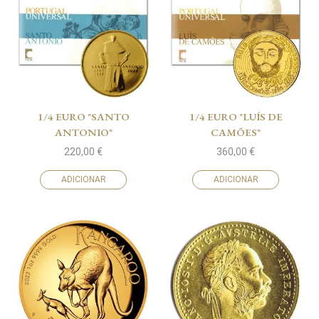
1/4 EURO "SANTO
1/4 EURO "LUÍS DE
ANTONIO"
CAMÕES"
220,00
€
360,00
€
ADICIONAR
ADICIONAR