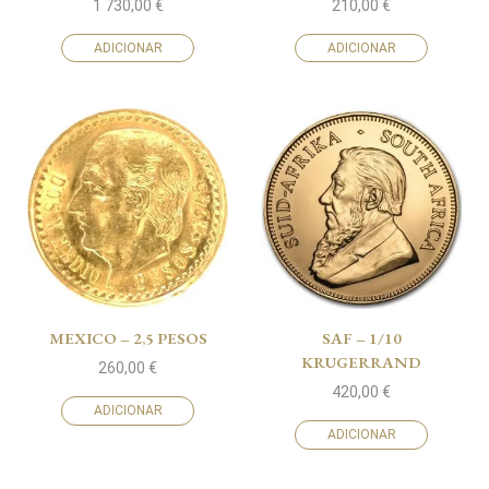
1 730,00
€
210,00
€
ADICIONAR
ADICIONAR
MEXICO – 2,5 PESOS
SAF – 1/10
KRUGERRAND
260,00
€
420,00
€
ADICIONAR
ADICIONAR