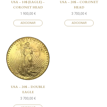
USA – 10$ (EAGLE) –
USA – 20$ – CORONET
CORONET HEAD
HEAD
1 900,00
€
3 700,00
€
ADICIONAR
ADICIONAR
USA – 20$ – DOUBLE
EAGLE
3 700,00
€