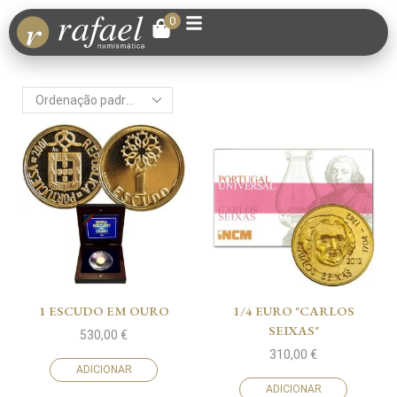
0
1 ESCUDO EM OURO
1/4 EURO "CARLOS
SEIXAS"
530,00
€
310,00
€
ADICIONAR
ADICIONAR