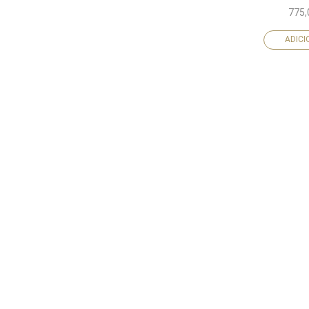
775
ADIC