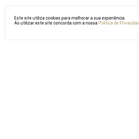
Este site utiliza cookies para melhorar a sua experiência.
Ao utilizar este site concorda com a nossa
Política de Privacida
LOJA PO
Rua For
4000–25
Portuga
Sobre nós