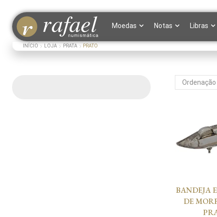
Moedas
Notas
Libras
INÍCIO
LOJA
PRATA
PRATO
BANDEJA 
DE MOR
PR