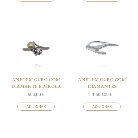
ANEL EM OURO COM
ANEL EM OURO COM
DIAMANTE E PÉROLA
DIAMANTES
500,00
€
1 600,00
€
ADICIONAR
ADICIONAR