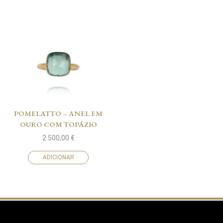
POMELATTO – ANEL EM
OURO COM TOPÁZIO
2 500,00
€
ADICIONAR