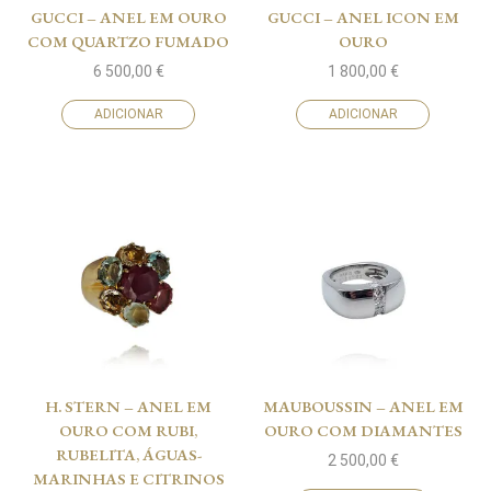
GUCCI – ANEL EM OURO
GUCCI – ANEL ICON EM
COM QUARTZO FUMADO
OURO
6 500,00
€
1 800,00
€
ADICIONAR
ADICIONAR
H. STERN – ANEL EM
MAUBOUSSIN – ANEL EM
OURO COM RUBI,
OURO COM DIAMANTES
RUBELITA, ÁGUAS-
2 500,00
€
MARINHAS E CITRINOS