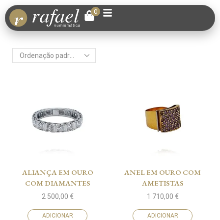
0
ALIANÇA EM OURO
ANEL EM OURO COM
COM DIAMANTES
AMETISTAS
2 500,00
€
1 710,00
€
ADICIONAR
ADICIONAR