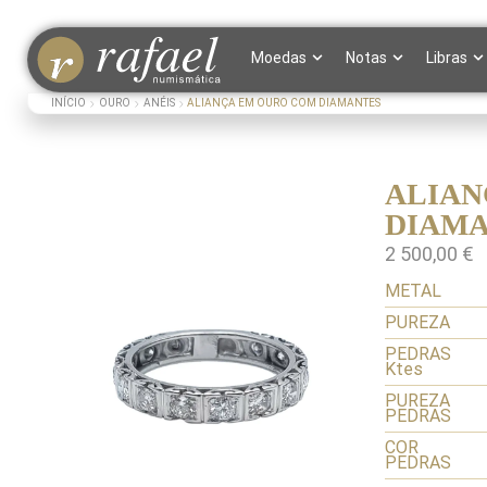
Moedas
Notas
Libras
INÍCIO
OURO
ANÉIS
ALIANÇA EM OURO COM DIAMANTES
ALIAN
DIAM
2 500,00
€
METAL
PUREZA
PEDRAS
Ktes
PUREZA
PEDRAS
COR
PEDRAS