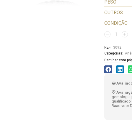
PESO
OUTROS
CONDIÇÃO
REF:
3092
Categorias:
Ané
Partilhar esta pá
Avaliado
Avaliaç
gemologia p
qualificado
Raad voor D