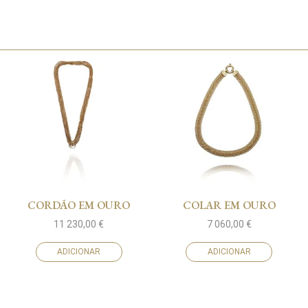
CORDÃO EM OURO
COLAR EM OURO
11 230,00
€
7 060,00
€
ADICIONAR
ADICIONAR