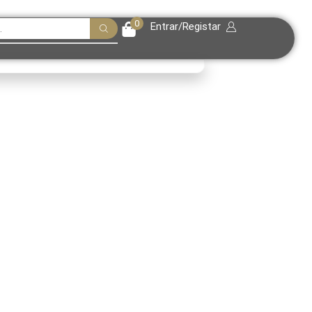
0
Entrar/Registar