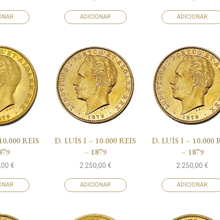
IONAR
ADICIONAR
ADICIONAR
 10.000 REIS
D. LUÍS I – 10.000 REIS
D. LUÍS I – 10.000 
879
– 1879
– 1879
,00
€
2 250,00
€
2 250,00
€
IONAR
ADICIONAR
ADICIONAR