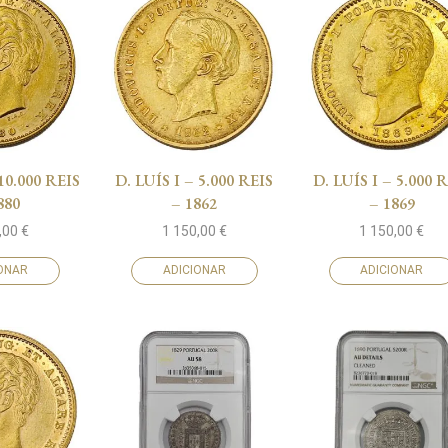
 10.000 REIS
D. LUÍS I – 5.000 REIS
D. LUÍS I – 5.000 
880
– 1862
– 1869
,00
€
1 150,00
€
1 150,00
€
IONAR
ADICIONAR
ADICIONAR