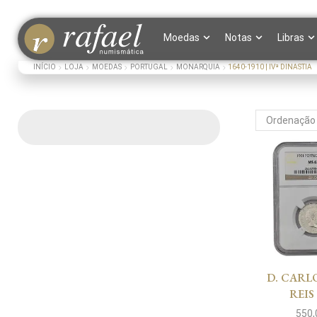
Moedas
Notas
Libras
INÍCIO
LOJA
MOEDAS
PORTUGAL
MONARQUIA
1640-1910 | IVª DINASTIA
D. CARLO
REIS
550