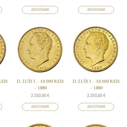
ADICIONAR
ADICIONAR
REIS
D. LUÍS I – 10.000 REIS
D. LUÍS I – 10.000 REIS
– 1880
– 1880
2 250,00
€
2 250,00
€
ADICIONAR
ADICIONAR