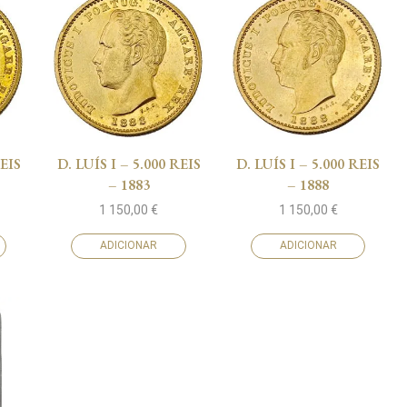
REIS
D. LUÍS I – 5.000 REIS
D. LUÍS I – 5.000 REIS
– 1883
– 1888
1 150,00
€
1 150,00
€
ADICIONAR
ADICIONAR