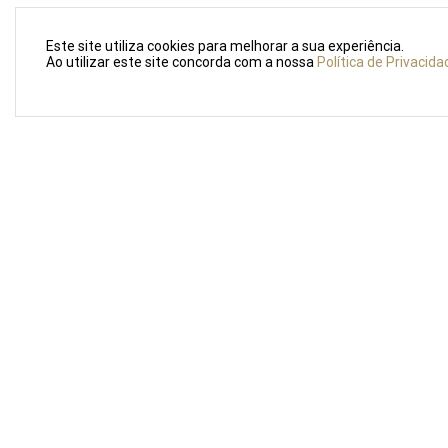
Este site utiliza cookies para melhorar a sua experiência.
Ao utilizar este site concorda com a nossa
Política de Privacida
LOJA PO
Rua For
4000–25
Portuga
Sobre nós