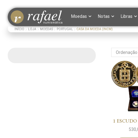
Moedas
Notas
Libras
INÍCIO
LOJA
MOEDAS
PORTUGAL
CASA DA MOEDA (INCM)
1 ESCUDO
530