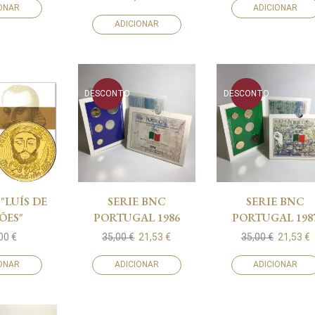
IONAR
ADICIONAR
ADICIONAR
DESCONTO
DESCONTO
 "LUÍS DE
SERIE BNC
SERIE BNC
ÕES"
PORTUGAL 1986
PORTUGAL 198
,00
€
35,00
€
21,53
€
35,00
€
21,53
€
IONAR
ADICIONAR
ADICIONAR