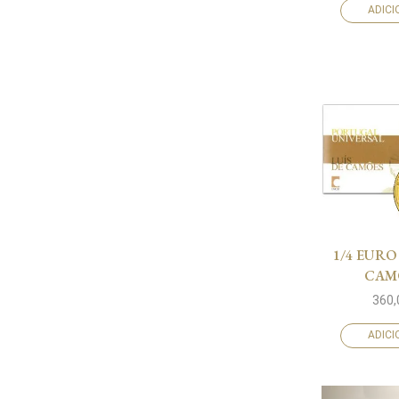
ADIC
1/4 EURO
CAM
360
ADIC