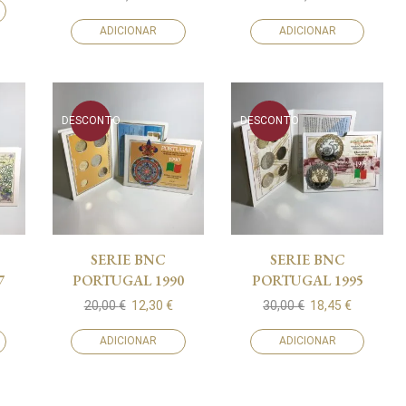
ADICIONAR
ADICIONAR
DESCONTO
DESCONTO
SERIE BNC
SERIE BNC
7
PORTUGAL 1990
PORTUGAL 1995
20,00
€
12,30
€
30,00
€
18,45
€
ADICIONAR
ADICIONAR