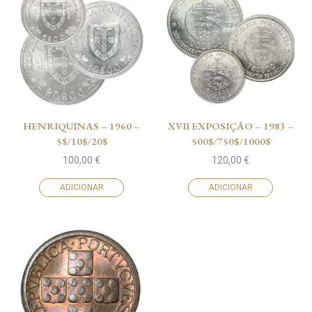
HENRIQUINAS – 1960 –
XVII EXPOSIÇÃO – 1983 –
5$/10$/20$
500$/750$/1000$
100,00
€
120,00
€
ADICIONAR
ADICIONAR