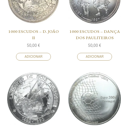
1000 ESCUDOS – D. JOÃO
1000 ESCUDOS – DANÇA
II
DOS PAULITEIROS
50,00
€
50,00
€
ADICIONAR
ADICIONAR