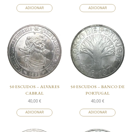
ADICIONAR
ADICIONAR
50 ESCUDOS – ALVARES
50 ESCUDOS – BANCO DE
CABRAL
PORTUGAL
40,00
€
40,00
€
ADICIONAR
ADICIONAR