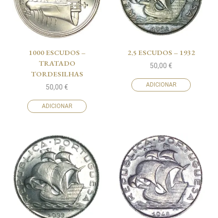
1000 ESCUDOS –
2,5 ESCUDOS – 1932
TRATADO
50,00
€
TORDESILHAS
ADICIONAR
50,00
€
ADICIONAR