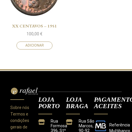
XX CENTAVOS – 1951
100,00
€
ADICIONAR
LOJA
LOJA
PAGAMENT
PORTO
BRAGA
ACEITES
Sobre nós
Termos e
condições
Rua
Rua São
Referência
Formosa
Marcos,
gerais de
396, Stº
90-92
Multibanco