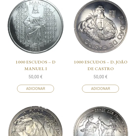
1000 ESCUDOS – D
1000 ESCUDOS – D. JOÃO
MANUEL I
DE CASTRO
50,00
€
50,00
€
ADICIONAR
ADICIONAR