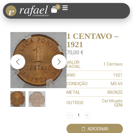
0
1 CENTAVO –
1921
70,00
€
VALOR
1 Centavo
FACIAL
ANO
1921
CONDIÇÃO
MS 65
METAL
BRONZE
Certificado
OUTROS
GENI
ADICIONAR