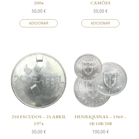
2004
CAMÕES
50,00
€
50,00
€
ADICIONAR
ADICIONAR
250 ESCUDOS – 25 ABRIL
HENRIQUINAS – 1960 –
1974
5$/10$/20$
50,00
€
100,00
€