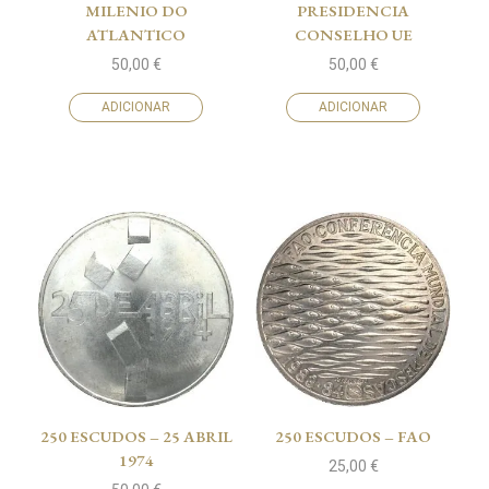
MILENIO DO
PRESIDENCIA
ATLANTICO
CONSELHO UE
50,00
€
50,00
€
ADICIONAR
ADICIONAR
250 ESCUDOS – 25 ABRIL
250 ESCUDOS – FAO
1974
25,00
€