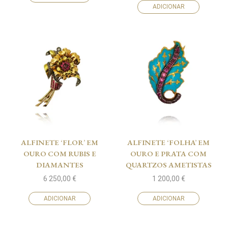
ADICIONAR
ALFINETE ‘FLOR’ EM
ALFINETE ‘FOLHA’ EM
OURO COM RUBIS E
OURO E PRATA COM
DIAMANTES
QUARTZOS AMETISTAS
6 250,00
€
1 200,00
€
ADICIONAR
ADICIONAR