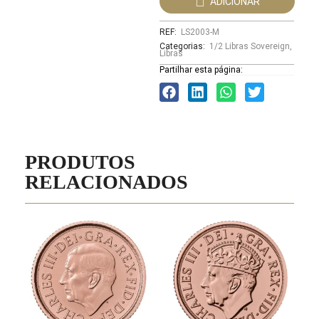
ADICIONAR
REF:
LS2003-M
Categorias:
1/2 Libras Sovereign
,
Libras
Partilhar esta página:
PRODUTOS
RELACIONADOS