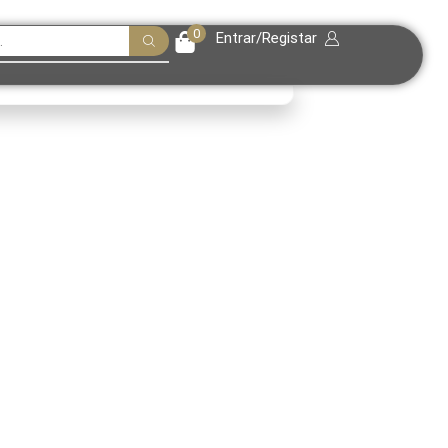
0
Entrar/Registar