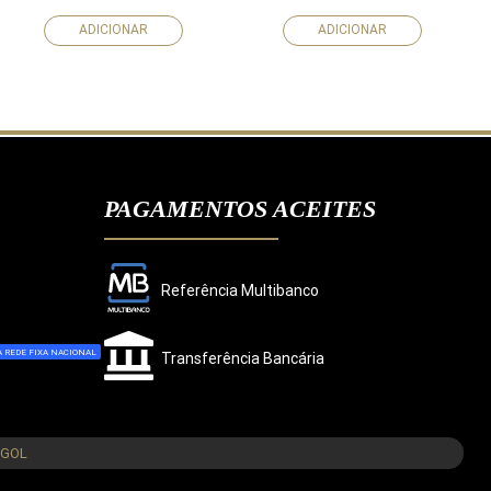
ADICIONAR
ADICIONAR
PAGAMENTOS ACEITES
Referência Multibanco
 REDE FIXA NACIONAL
Transferência Bancária
CONCORDO
NGOL