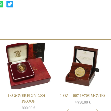
1/2 SOVEREIGN 2001 –
1 OZ – 007 1970S MOVIES
PROOF
4 950,00
€
800,00
€