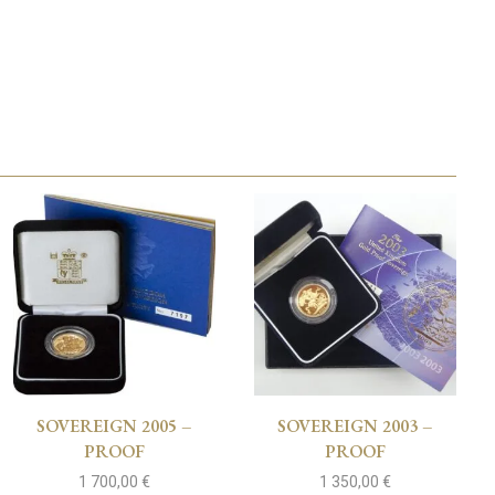
SOVEREIGN 2005 –
SOVEREIGN 2003 –
PROOF
PROOF
1 700,00
€
1 350,00
€