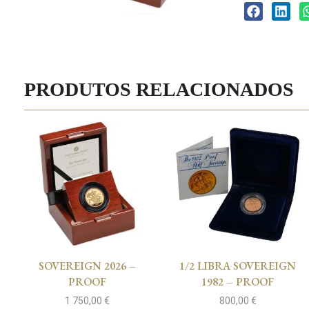
PRODUTOS RELACIONADOS
SOVEREIGN 2026 –
1/2 LIBRA SOVEREIGN
PROOF
1982 – PROOF
1 750,00
€
800,00
€