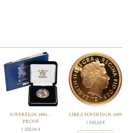
SOVEREIGN 2004 –
LIBRA SOVEREIGN 2005
PROOF
1 090,00
€
1 350,00
€