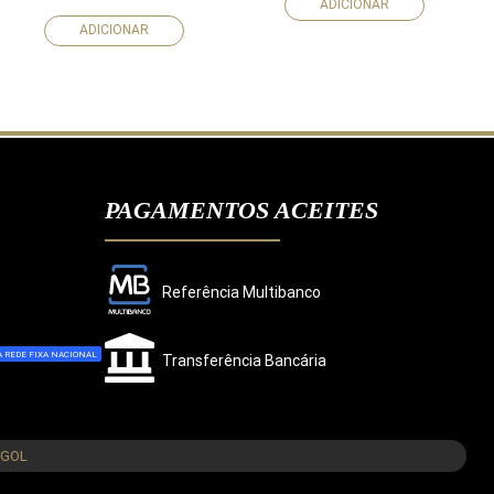
ADICIONAR
ADICIONAR
PAGAMENTOS ACEITES
Referência Multibanco
 REDE FIXA NACIONAL
Transferência Bancária
CONCORDO
NGOL