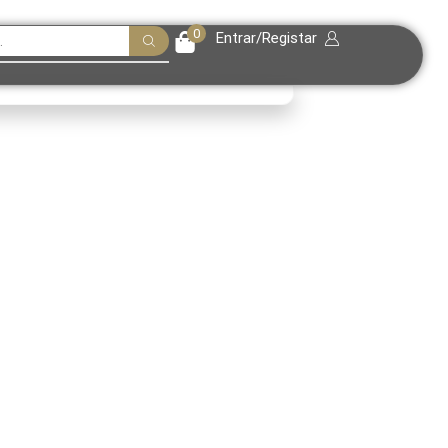
0
Entrar/Registar