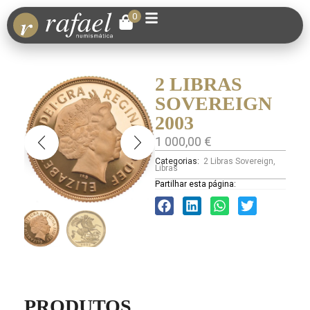
0
2 LIBRAS
SOVEREIGN
2003
1 000,00
€
Categorias:
2 Libras Sovereign
,
Libras
Partilhar esta página:
PRODUTOS