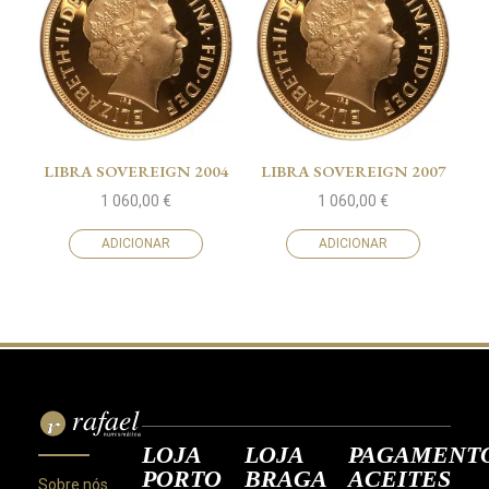
LIBRA SOVEREIGN 2004
LIBRA SOVEREIGN 2007
1 060,00
€
1 060,00
€
ADICIONAR
ADICIONAR
LOJA
LOJA
PAGAMENT
PORTO
BRAGA
ACEITES
Sobre nós