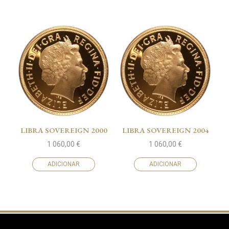
LIBRA SOVEREIGN 2000
LIBRA SOVEREIGN 2004
1 060,00
€
1 060,00
€
ADICIONAR
ADICIONAR