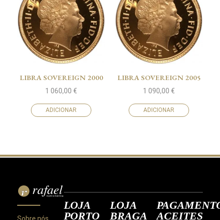
LIBRA SOVEREIGN 2000
LIBRA SOVEREIGN 2005
1 060,00
€
1 090,00
€
ADICIONAR
ADICIONAR
LOJA
LOJA
PAGAMENT
PORTO
BRAGA
ACEITES
Sobre nós