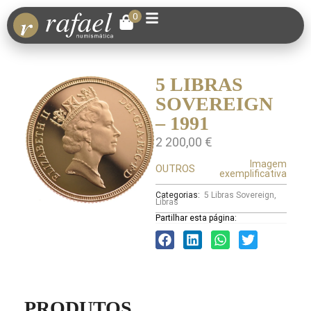
0
5 LIBRAS
SOVEREIGN
– 1991
2 200,00
€
Imagem
OUTROS
exemplificativa
Categorias:
5 Libras Sovereign
,
Libras
Partilhar esta página:
PRODUTOS