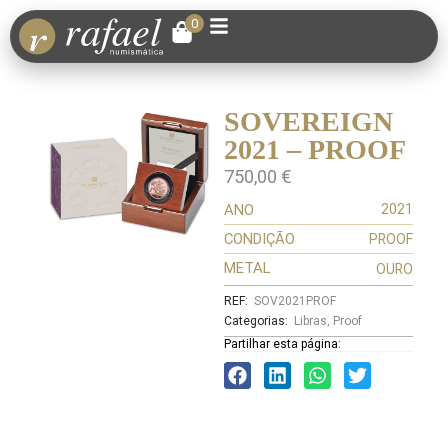
0
SOVEREIGN
2021 – PROOF
750,00
€
ANO
2021
CONDIÇÃO
PROOF
METAL
OURO
REF:
SOV2021PROF
Categorias:
Libras
,
Proof
Partilhar esta página: