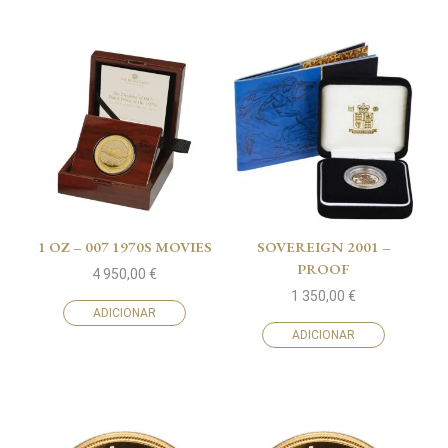
1 OZ – 007 1970S MOVIES
SOVEREIGN 2001 –
PROOF
4 950,00
€
1 350,00
€
ADICIONAR
ADICIONAR