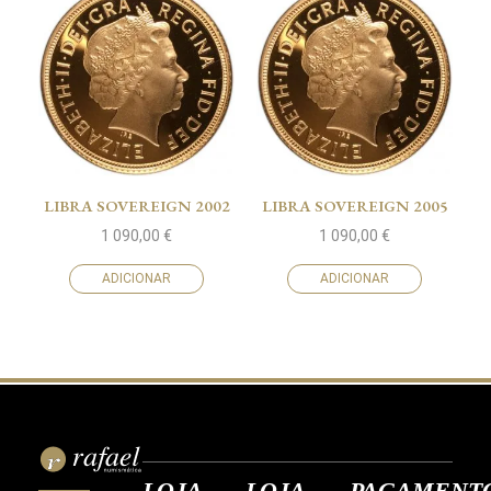
LIBRA SOVEREIGN 2002
LIBRA SOVEREIGN 2005
1 090,00
€
1 090,00
€
ADICIONAR
ADICIONAR
LOJA
LOJA
PAGAMENT