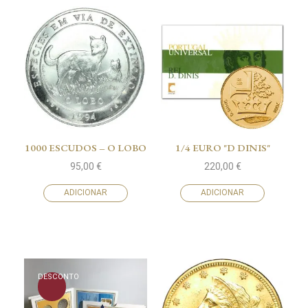
1000 ESCUDOS – O LOBO
1/4 EURO "D DINIS"
95,00
€
220,00
€
ADICIONAR
ADICIONAR
DESCONTO