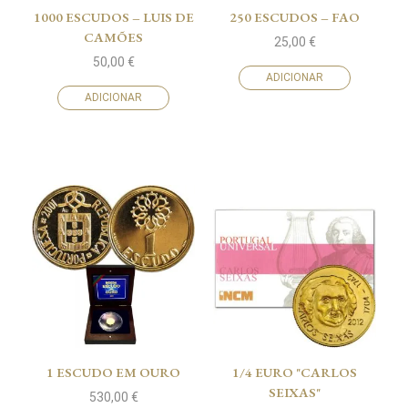
1000 ESCUDOS – LUIS DE
250 ESCUDOS – FAO
CAMÕES
25,00
€
50,00
€
ADICIONAR
ADICIONAR
1 ESCUDO EM OURO
1/4 EURO "CARLOS
SEIXAS"
530,00
€