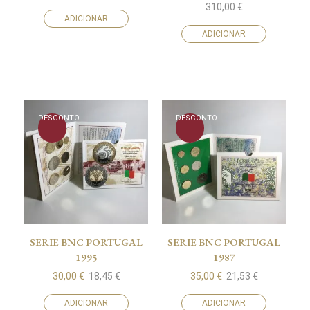
310,00
€
ADICIONAR
ADICIONAR
DESCONTO
DESCONTO
SERIE BNC PORTUGAL
SERIE BNC PORTUGAL
1995
1987
30,00
€
18,45
€
35,00
€
21,53
€
ADICIONAR
ADICIONAR