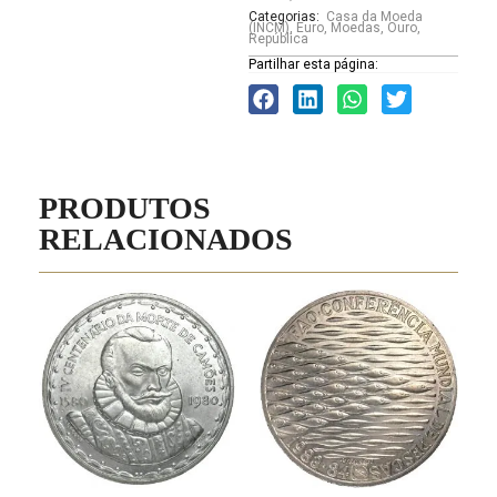
Categorias:
Casa da Moeda
(INCM)
,
Euro
,
Moedas
,
Ouro
,
República
Partilhar esta página:
PRODUTOS
RELACIONADOS