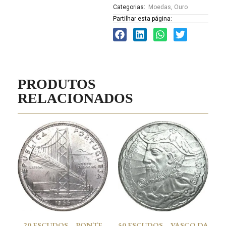
Categorias:
Moedas
,
Ouro
Partilhar esta página:
PRODUTOS
RELACIONADOS
20 ESCUDOS – PONTE
50 ESCUDOS – VASCO DA