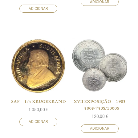
ADICIONAR
ADICIONAR
SAF – 1/4 KRUGERRAND
XVII EXPOSIÇÃO – 1983
– 500$/750$/1000$
1 050,00
€
120,00
€
ADICIONAR
ADICIONAR