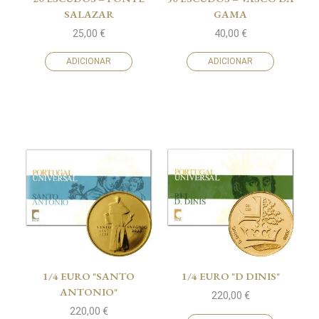
SALAZAR
GAMA
25,00
€
40,00
€
ADICIONAR
ADICIONAR
1/4 EURO "SANTO
1/4 EURO "D DINIS"
ANTONIO"
220,00
€
220,00
€