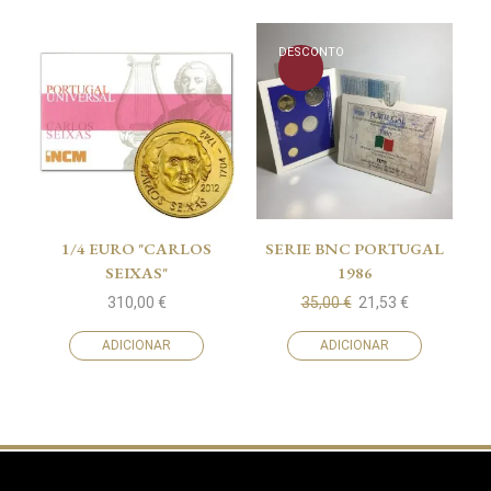
DESCONTO
1/4 EURO "CARLOS
SERIE BNC PORTUGAL
SEIXAS"
1986
310,00
€
35,00
€
21,53
€
ADICIONAR
ADICIONAR