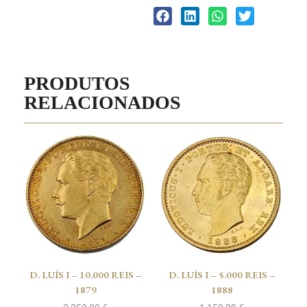
PRODUTOS
RELACIONADOS
D. LUÍS I – 10.000 REIS –
D. LUÍS I – 5.000 REIS –
1879
1888