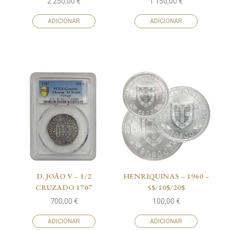
2 250,00
€
1 150,00
€
ADICIONAR
ADICIONAR
D. JOÃO V – 1/2
HENRIQUINAS – 1960 –
CRUZADO 1707
5$/10$/20$
700,00
€
100,00
€
ADICIONAR
ADICIONAR