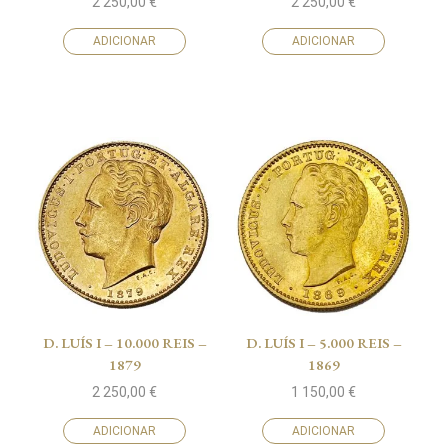
2 250,00
€
2 250,00
€
ADICIONAR
ADICIONAR
D. LUÍS I – 10.000 REIS –
D. LUÍS I – 5.000 REIS –
1879
1869
2 250,00
€
1 150,00
€
ADICIONAR
ADICIONAR