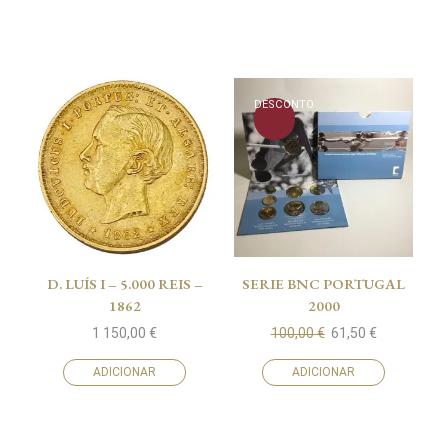
DESCONTO
D. LUÍS I – 5.000 REIS –
SERIE BNC PORTUGAL
1862
2000
1 150,00
€
100,00
€
61,50
€
ADICIONAR
ADICIONAR