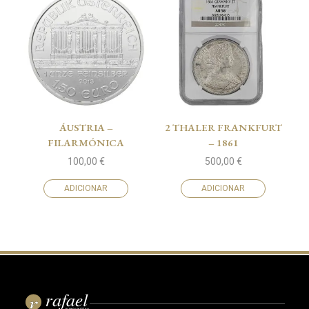
ÁUSTRIA –
2 THALER FRANKFURT
FILARMÓNICA
– 1861
100,00
€
500,00
€
ADICIONAR
ADICIONAR