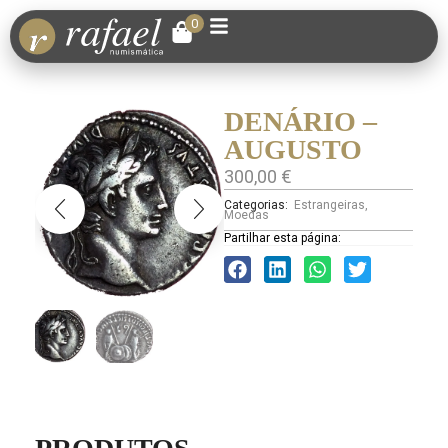
0
DENÁRIO –
AUGUSTO
300,00
€
Categorias:
Estrangeiras
,
Moedas
Partilhar esta página: