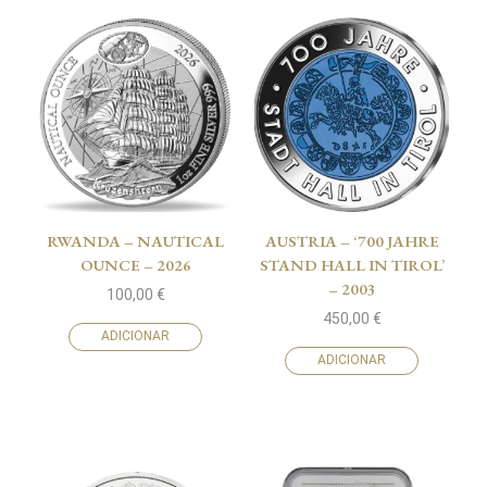
RWANDA – NAUTICAL
AUSTRIA – ‘700 JAHRE
OUNCE – 2026
STAND HALL IN TIROL’
– 2003
100,00
€
450,00
€
ADICIONAR
ADICIONAR