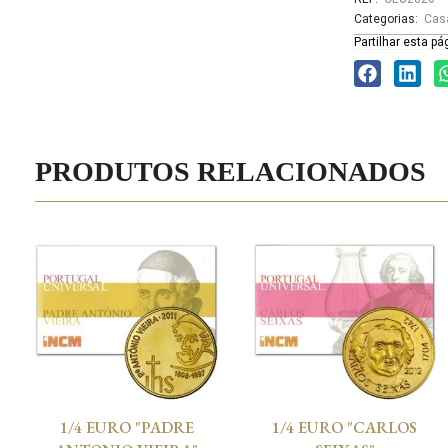
Categorias:
Cas
Partilhar esta pá
PRODUTOS RELACIONADOS
1/4 EURO "PADRE
1/4 EURO "CARLOS