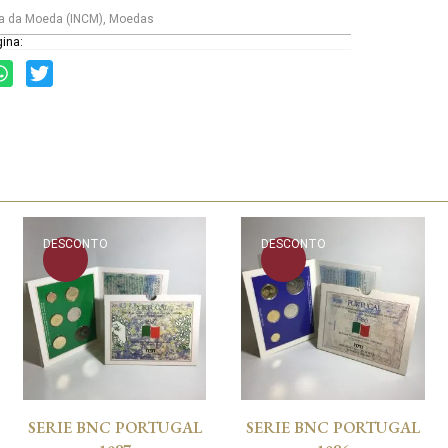
a da Moeda (INCM)
,
Moedas
gina:
DESCONTO
DESCONTO
SERIE BNC PORTUGAL
SERIE BNC PORTUGAL