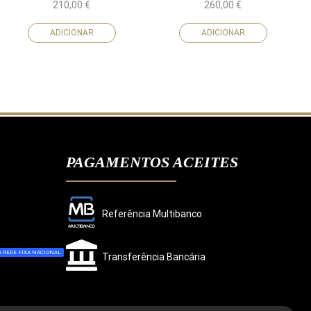
210,00
€
260,00
€
ADICIONAR
ADICIONAR
PAGAMENTOS ACEITES
Referência Multibanco
 REDE FIXA NACIONAL
Transferência Bancária
CONCORDO