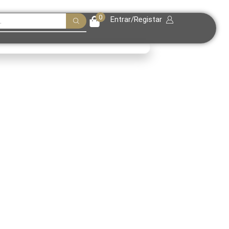
0
Entrar/Registar