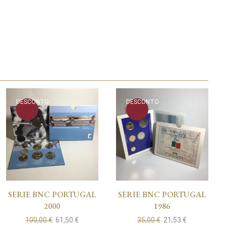
DESCONTO
DESCONTO
SERIE BNC PORTUGAL
SERIE BNC PORTUGAL
2000
1986
100,00
€
61,50
€
35,00
€
21,53
€