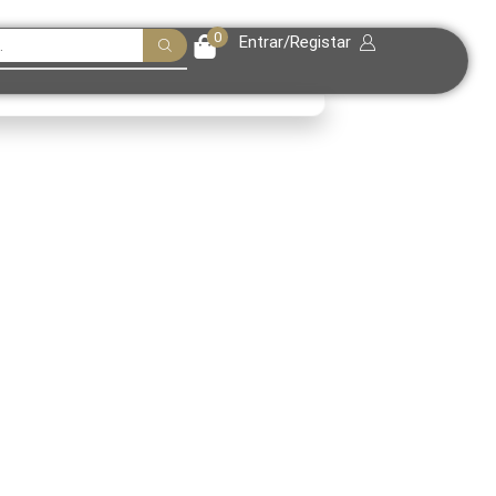
0
Entrar/Registar