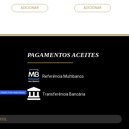
ADICIONAR
ADICIONAR
PAGAMENTOS ACEITES
Referência Multibanco
 REDE FIXA NACIONAL
Transferência Bancária
CONCORDO
NGOL