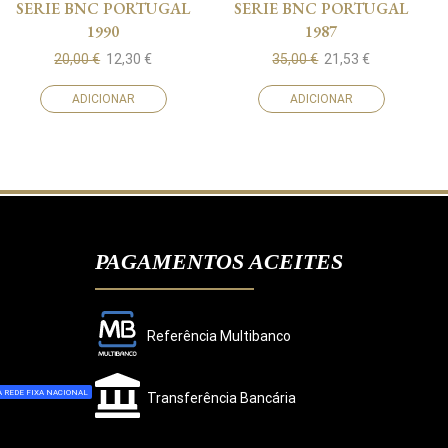
SERIE BNC PORTUGAL
SERIE BNC PORTUGAL
1990
1987
20,00
€
12,30
€
35,00
€
21,53
€
ADICIONAR
ADICIONAR
PAGAMENTOS ACEITES
Referência Multibanco
 REDE FIXA NACIONAL
Transferência Bancária