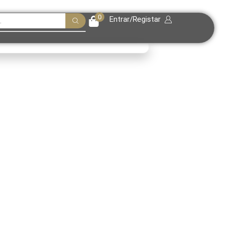
0
Entrar/Registar