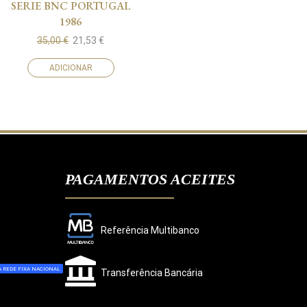
SERIE BNC PORTUGAL
1986
35,00
€
21,53
€
ADICIONAR
PAGAMENTOS ACEITES
Referência Multibanco
 REDE FIXA NACIONAL
Transferência Bancária