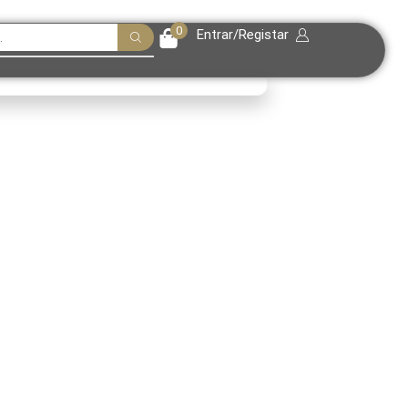
0
Entrar/Registar