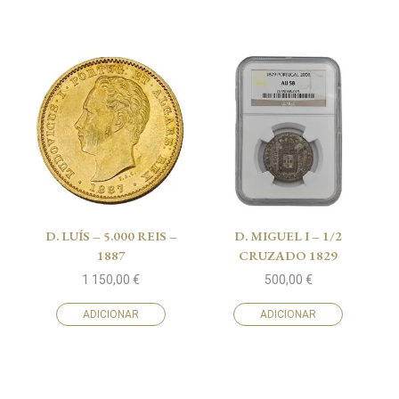
D. LUÍS – 5.000 REIS –
D. MIGUEL I – 1/2
1887
CRUZADO 1829
1 150,00
€
500,00
€
ADICIONAR
ADICIONAR