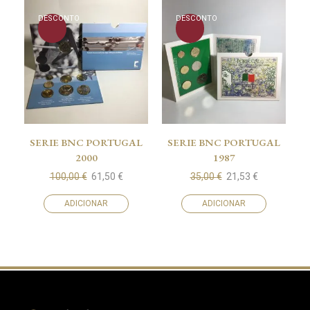
DESCONTO
DESCONTO
SERIE BNC PORTUGAL
SERIE BNC PORTUGAL
2000
1987
100,00
€
61,50
€
35,00
€
21,53
€
ADICIONAR
ADICIONAR