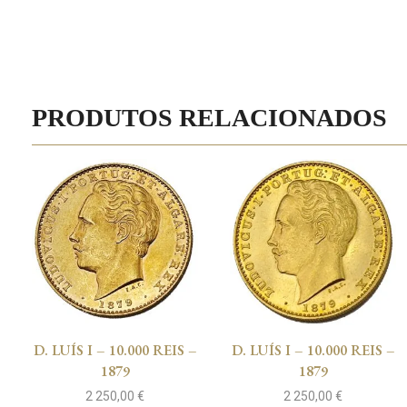
PRODUTOS RELACIONADOS
D. LUÍS I – 10.000 REIS –
D. LUÍS I – 10.000 REIS –
1879
1879
2 250,00
€
2 250,00
€