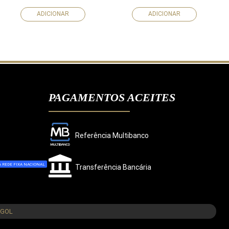
ADICIONAR
ADICIONAR
PAGAMENTOS ACEITES
Referência Multibanco
 REDE FIXA NACIONAL
Transferência Bancária
CONCORDO
NGOL