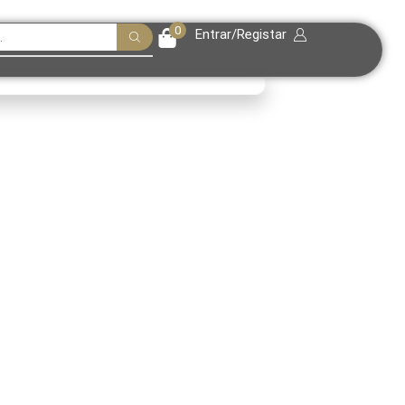
0
Entrar/Registar