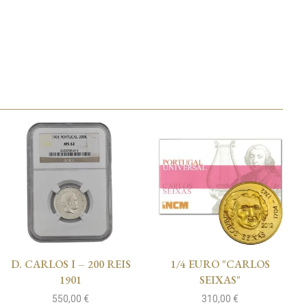
D. CARLOS I – 200 REIS
1/4 EURO "CARLOS
1901
SEIXAS"
550,00
€
310,00
€