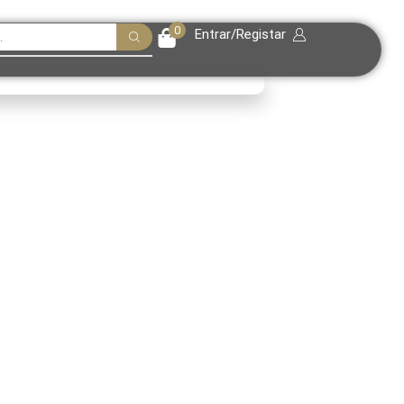
0
Entrar/Registar