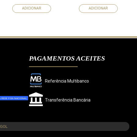
ADICIONAR
ADICIONAR
PAGAMENTOS ACEITES
Referência Multibanco
 REDE FIXA NACIONAL
Transferência Bancária
CONCORDO
NGOL