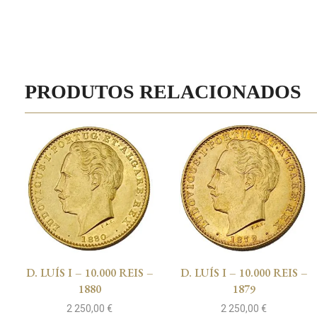
PRODUTOS RELACIONADOS
D. LUÍS I – 10.000 REIS –
D. LUÍS I – 10.000 REIS –
1880
1879
2 250,00
€
2 250,00
€