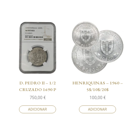
D. PEDRO II – 1/2
HENRIQUINAS – 1960 –
CRUZADO 1690 P
5$/10$/20$
750,00
€
100,00
€
ADICIONAR
ADICIONAR