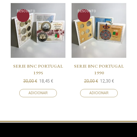
DESCONTO
DESCONTO
SERIE BNC PORTUGAL
SERIE BNC PORTUGAL
1995
1990
30,00
€
18,45
€
20,00
€
12,30
€
ADICIONAR
ADICIONAR