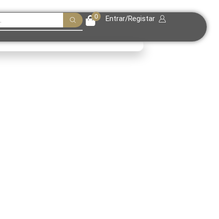
0
Entrar/Registar