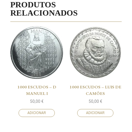
PRODUTOS
RELACIONADOS
1000 ESCUDOS – D
1000 ESCUDOS – LUIS DE
MANUEL I
CAMÕES
50,00
€
50,00
€
ADICIONAR
ADICIONAR