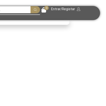
0
Entrar/Registar