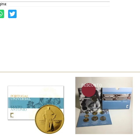
gina:
DESCONTO