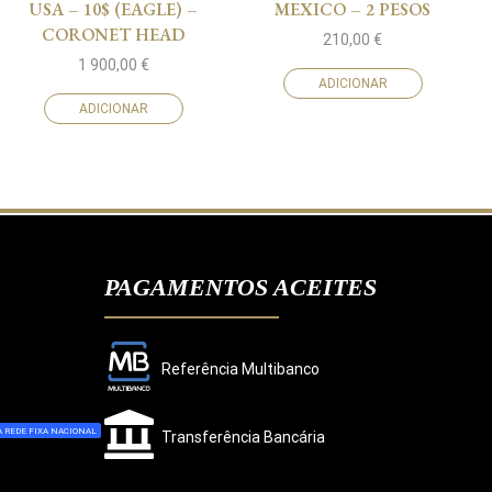
USA – 10$ (EAGLE) –
MEXICO – 2 PESOS
CORONET HEAD
210,00
€
1 900,00
€
ADICIONAR
ADICIONAR
PAGAMENTOS ACEITES
Referência Multibanco
 REDE FIXA NACIONAL
Transferência Bancária