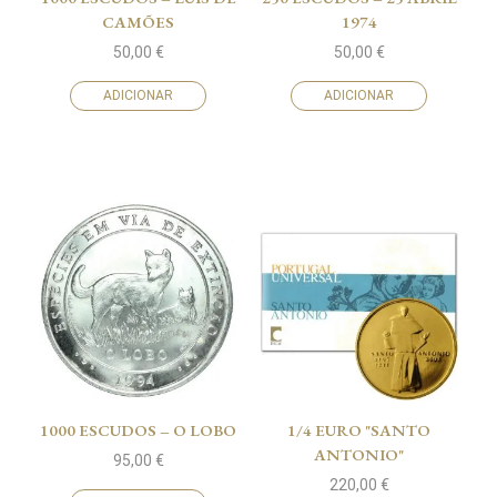
CAMÕES
1974
50,00
€
50,00
€
ADICIONAR
ADICIONAR
1000 ESCUDOS – O LOBO
1/4 EURO "SANTO
ANTONIO"
95,00
€
220,00
€