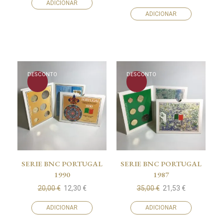
ADICIONAR
ADICIONAR
DESCONTO
DESCONTO
SERIE BNC PORTUGAL
SERIE BNC PORTUGAL
1990
1987
20,00
€
12,30
€
35,00
€
21,53
€
ADICIONAR
ADICIONAR