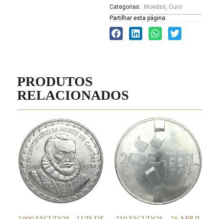
Categorias:
Moedas
,
Ouro
Partilhar esta página:
PRODUTOS
RELACIONADOS
1000 ESCUDOS – LUIS DE
250 ESCUDOS – 25 ABRIL