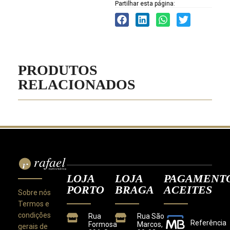
Partilhar esta página:
PRODUTOS
RELACIONADOS
LOJA
LOJA
PAGAMENT
PORTO
BRAGA
ACEITES
Sobre nós
Termos e
condições
Rua
Rua São
Referência
Formosa
Marcos,
gerais de