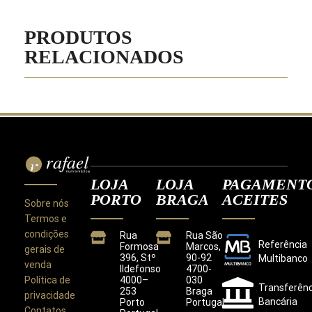
PRODUTOS
RELACIONADOS
LOJA
LOJA
PAGAMENT
PORTO
BRAGA
ACEITES
Sobre nós
Termos e
condições
Rua
Rua São
Referência
Formosa
Marcos,
gerais de
396, Stº
90-92
Multibanco
venda
Ildefonso
4700-
Política de
4000–
030
Transferênc
253
Braga
privacidade
Bancária
Porto
Portugal
Contatos