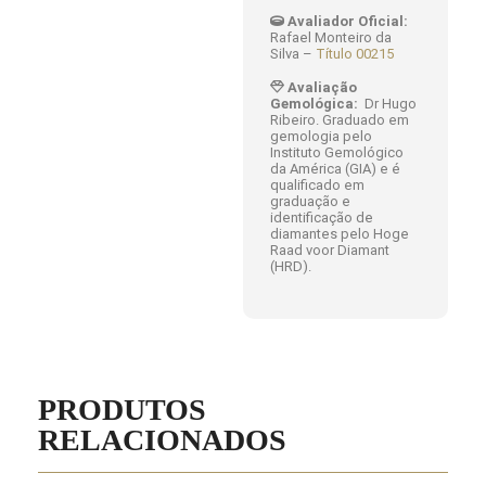
Avaliador Oficial:
Rafael Monteiro da
Silva –
Título 00215
Avaliação
Gemológica:
Dr Hugo
Ribeiro. Graduado em
gemologia pelo
Instituto Gemológico
da América (GIA) e é
qualificado em
graduação e
identificação de
diamantes pelo Hoge
Raad voor Diamant
(HRD).
PRODUTOS
RELACIONADOS