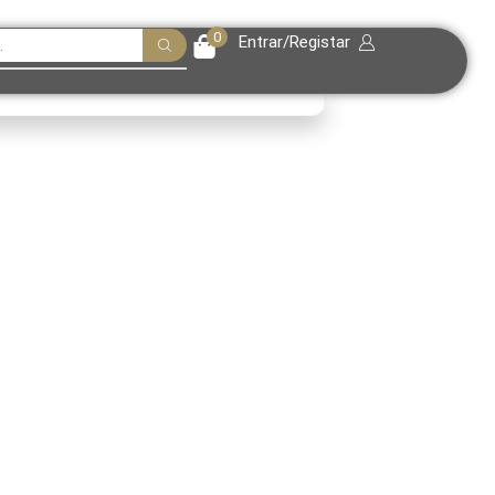
0
Entrar/Registar