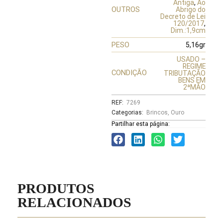
Antiga
,
Ao
OUTROS
Abrigo do
Decreto de Lei
120/2017
,
Dim.:1,9cm
PESO
5,16gr
USADO –
REGIME
CONDIÇÃO
TRIBUTAÇÃO
BENS EM
2ªMÃO
REF:
7269
Categorias:
Brincos
,
Ouro
Partilhar esta página:
PRODUTOS
RELACIONADOS