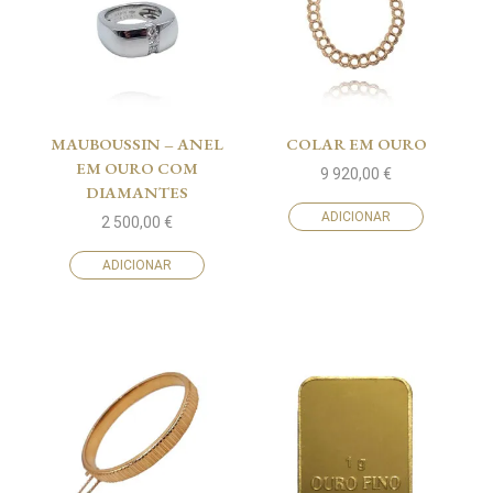
MAUBOUSSIN – ANEL
COLAR EM OURO
EM OURO COM
9 920,00
€
DIAMANTES
ADICIONAR
2 500,00
€
ADICIONAR