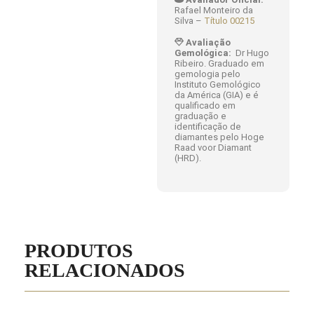
Rafael Monteiro da
Silva –
Título 00215
Avaliação
Gemológica:
Dr Hugo
Ribeiro. Graduado em
gemologia pelo
Instituto Gemológico
da América (GIA) e é
qualificado em
graduação e
identificação de
diamantes pelo Hoge
Raad voor Diamant
(HRD).
PRODUTOS
RELACIONADOS