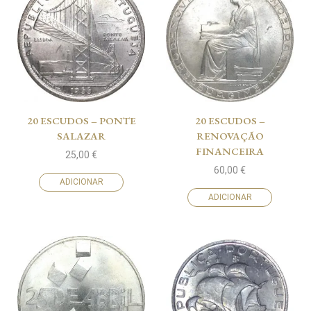
20 ESCUDOS – PONTE
20 ESCUDOS –
SALAZAR
RENOVAÇÃO
FINANCEIRA
25,00
€
60,00
€
ADICIONAR
ADICIONAR