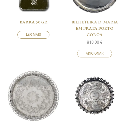
BARRA 50 GR
BILHETEIRA D. MARIA
EM PRATA PORTO
COROA
LER MAIS
810,00
€
ADICIONAR