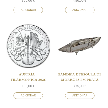
350,00
€
450,00
€
ADICIONAR
ADICIONAR
AÚSTRIA –
BANDEJA E TESOURA DE
FILARMÓNICA 2026
MORRÕES EM PRATA
100,00
€
775,00
€
ADICIONAR
ADICIONAR