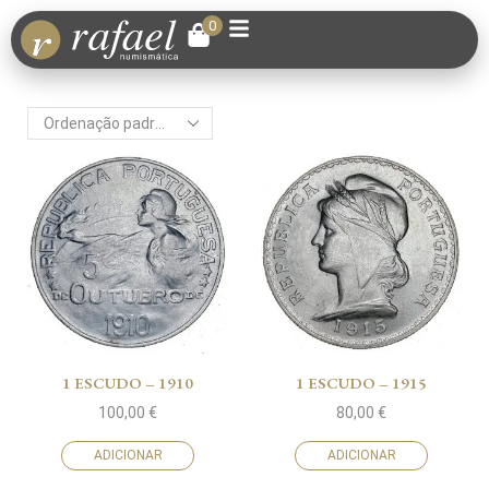
0
1 ESCUDO – 1910
1 ESCUDO – 1915
100,00
€
80,00
€
ADICIONAR
ADICIONAR