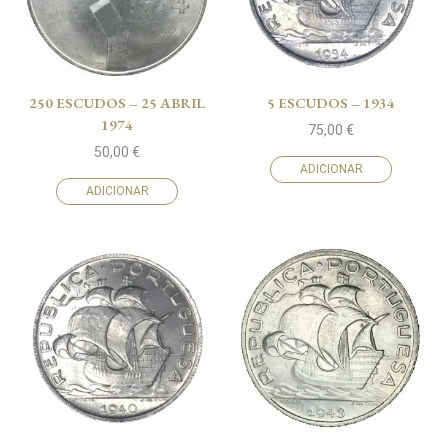
250 ESCUDOS – 25 ABRIL
5 ESCUDOS – 1934
1974
75,00
€
50,00
€
ADICIONAR
ADICIONAR