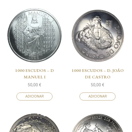
1000 ESCUDOS – D
1000 ESCUDOS – D. JOÃO
MANUEL I
DE CASTRO
50,00
€
50,00
€
ADICIONAR
ADICIONAR