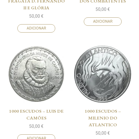
FRAGATA D. FERNANDO
DOS COMBATENTES
II E GLÓRIA
50,00
€
50,00
€
ADICIONAR
ADICIONAR
1000 ESCUDOS – LUIS DE
1000 ESCUDOS –
CAMÕES
MILENIO DO
ATLANTICO
50,00
€
50,00
€
ADICIONAR