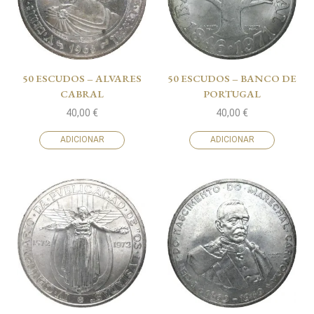
50 ESCUDOS – ALVARES
50 ESCUDOS – BANCO DE
CABRAL
PORTUGAL
40,00
€
40,00
€
ADICIONAR
ADICIONAR