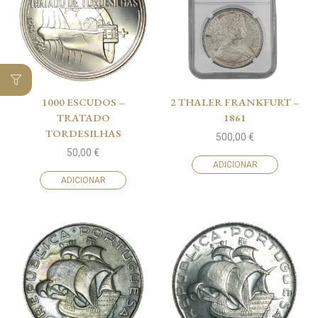
1000 ESCUDOS –
2 THALER FRANKFURT –
TRATADO
1861
TORDESILHAS
500,00
€
50,00
€
ADICIONAR
ADICIONAR