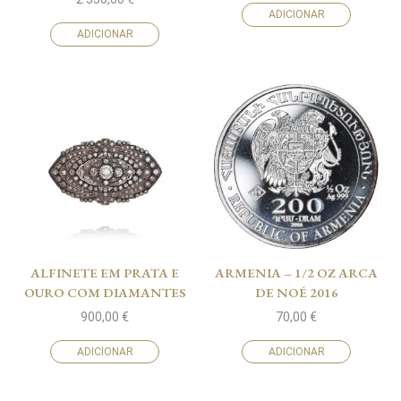
ADICIONAR
ADICIONAR
ALFINETE EM PRATA E
ARMENIA – 1/2 OZ ARCA
OURO COM DIAMANTES
DE NOÉ 2016
900,00
€
70,00
€
ADICIONAR
ADICIONAR