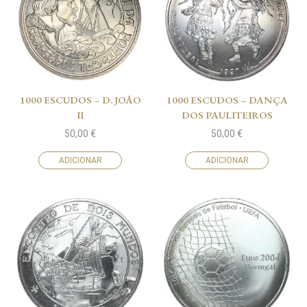
1000 ESCUDOS – D. JOÃO
1000 ESCUDOS – DANÇA
II
DOS PAULITEIROS
50,00
€
50,00
€
ADICIONAR
ADICIONAR