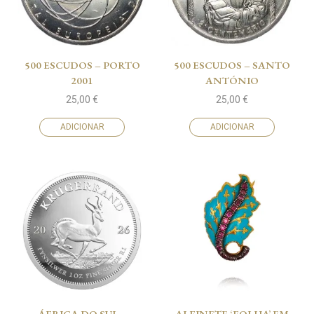
500 ESCUDOS – PORTO
500 ESCUDOS – SANTO
2001
ANTÓNIO
25,00
€
25,00
€
ADICIONAR
ADICIONAR
ÁFRICA DO SUL –
ALFINETE ‘FOLHA’ EM