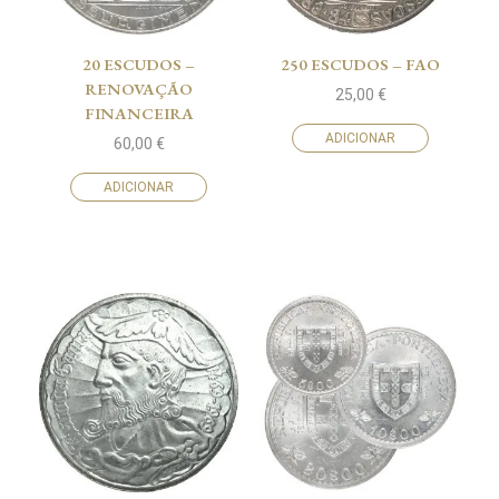
20 ESCUDOS –
250 ESCUDOS – FAO
RENOVAÇÃO
25,00
€
FINANCEIRA
ADICIONAR
60,00
€
ADICIONAR