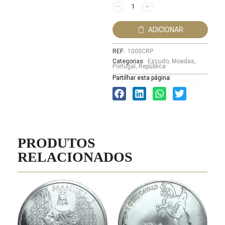
ADICIONAR
REF:
1000CRP
Categorias:
Escudo
,
Moedas
,
Portugal
,
República
Partilhar esta página:
PRODUTOS
RELACIONADOS