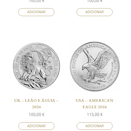
100,00
€
100,00
€
ADICIONAR
ADICIONAR
UK – LEÃO E ÁGUIA –
USA – AMERICAN
2026
EAGLE 2026
100,00
€
115,00
€
ADICIONAR
ADICIONAR