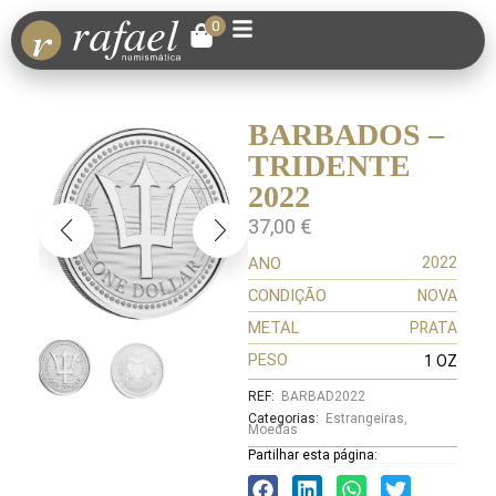
0
BARBADOS –
TRIDENTE
2022
37,00
€
ANO
2022
CONDIÇÃO
NOVA
METAL
PRATA
PESO
1 OZ
REF:
BARBAD2022
Categorias:
Estrangeiras
,
Moedas
Partilhar esta página: