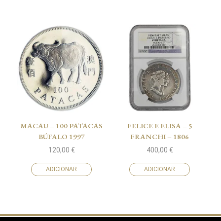
MACAU – 100 PATACAS
FELICE E ELISA – 5
BÚFALO 1997
FRANCHI – 1806
120,00
€
400,00
€
ADICIONAR
ADICIONAR