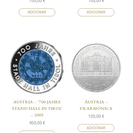
100,00
€
100,00
€
ADICIONAR
ADICIONAR
AUSTRIA – ‘700 JAHRE
ÁUSTRIA –
STAND HALL IN TIROL’
FILARMÓNICA
– 2003
100,00
€
450,00
€
ADICIONAR