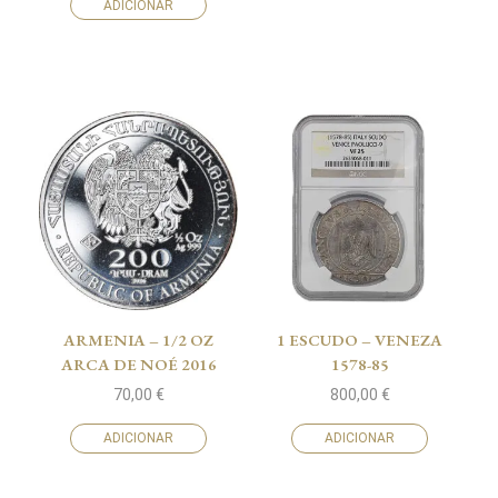
ADICIONAR
ARMENIA – 1/2 OZ
1 ESCUDO – VENEZA
ARCA DE NOÉ 2016
1578-85
70,00
€
800,00
€
ADICIONAR
ADICIONAR