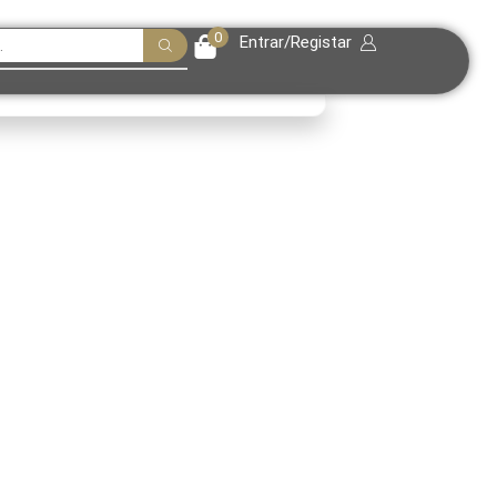
0
Entrar/Registar