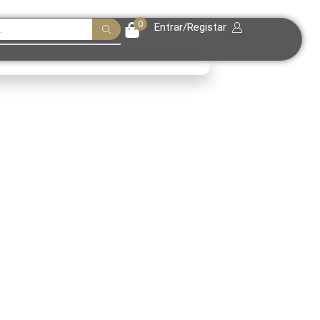
0
Entrar/Registar