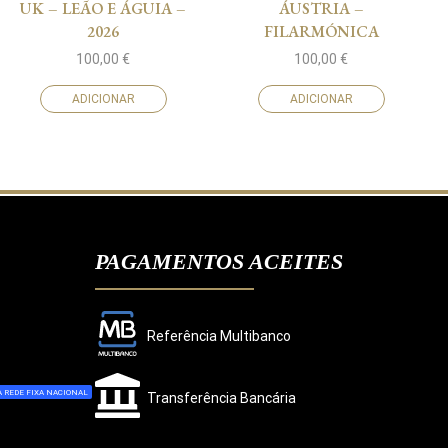
UK – LEÃO E ÁGUIA –
ÁUSTRIA –
2026
FILARMÓNICA
100,00
€
100,00
€
ADICIONAR
ADICIONAR
PAGAMENTOS ACEITES
Referência Multibanco
 REDE FIXA NACIONAL
Transferência Bancária